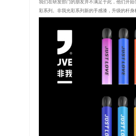
我们在研发部门的朋友并不满足于此，他们开始
彩系列。非我光彩系列新的手感漆，升级的杆身