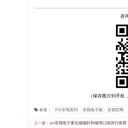
咨
（保存图片到手机
标签：
JVE非我系列
非我电子烟
非我官网
上一篇：
jve非我电子雾化烟烟杆和烟弹口味排行推荐