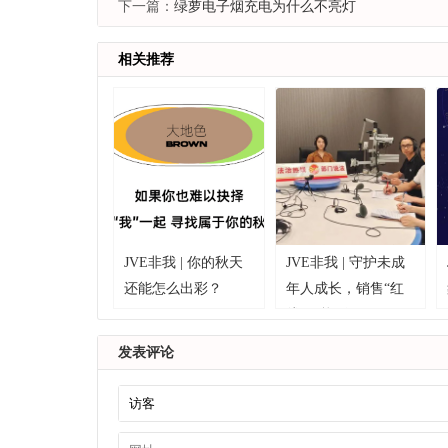
下一篇：
绿萝电子烟充电为什么不亮灯
相关推荐
JVE非我 | 你的秋天
JVE非我 | 守护未成
还能怎么出彩？
年人成长，销售“红
线”不能踩
发表评论