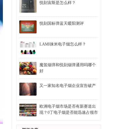
悦刻宙斯是怎么样？
悦刻国标弹蓝天暖阳测评
LAMI徕米电子烟怎么样？
魔笛烟弹和悦刻烟弹通用吗哪个
好
又一家知名电子烟企业宣告破产
欧洲电子烟市场是否有新赛道出
现？0丁电子烟是否能迅速占领市
场