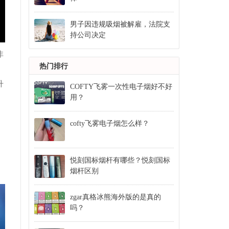
男子因违规吸烟被解雇，法院支
持公司决定
非
热门排行
升
COFTY飞雾一次性电子烟好不好
用？
cofty飞雾电子烟怎么样？
悦刻国标烟杆有哪些？悦刻国标
烟杆区别
zgar真格冰熊海外版的是真的
吗？