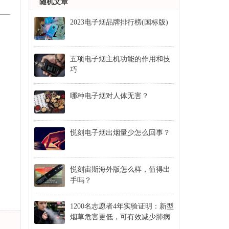
随机文章
2023电子烟品牌排行榜(国标版)
五项电子烟主机功能的作用和技
巧
哪种电子烟对人体无害？
悦刻电子烟出烟量少怎么回事？
​悦刻宙斯海外版怎么样，值得出
手吗？
1200名志愿者4年实验证明：新型
烟草危害更低，可有效减少肺病