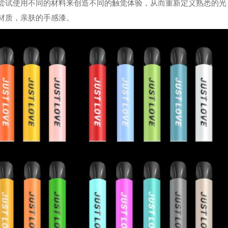
尝试使用不同的材料来创造不同的触觉体验，从而重新定义熟悉的光
材质，亲肤的手感漆。