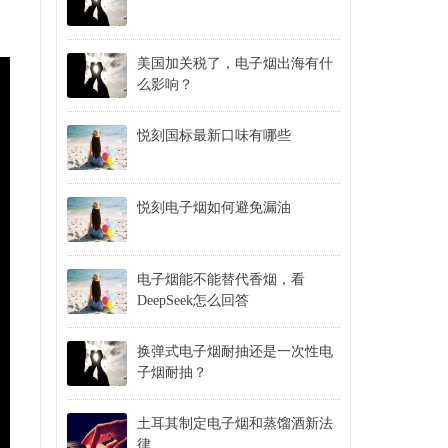
美国加关税了，电子烟出海有什
么影响？
​悦刻国标最新口味有哪些
悦刻电子烟如何避免漏油
电子烟能不能替代香烟，看
DeepSeek怎么回答
换弹式电子烟耐抽还是一次性电
子烟耐抽？
土耳其制定电子烟和蒸馏酒新法
律