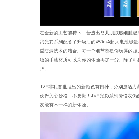
在全新的工艺加持下，营造出婴儿肌肤般细腻温
我光彩系列配备了升级后的450mA超大电池容
重防漏技术的结合。每一个细节都是你玩雾的强
级的手漆材质可以为你的体验再加一分。除了杆
择。
JVE非我首批推出的新颜色有四种，分别是活
伙伴关心价格，不要慌！JVE光彩系列价格表仍
友能有不一样的新体验。