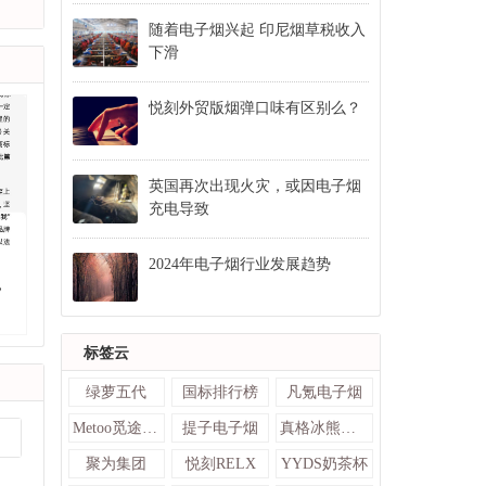
随着电子烟兴起 印尼烟草税收入
下滑
悦刻外贸版烟弹口味有区别么？
英国再次出现火灾，或因电子烟
充电导致
2024年电子烟行业发展趋势
，
标签云
绿萝五代
国标排行榜
凡氪电子烟
Metoo觅途电子烟
提子电子烟
真格冰熊电子烟官网
聚为集团
悦刻RELX
YYDS奶茶杯