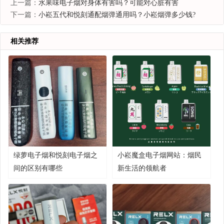
上一篇：
水果味电子烟对身体有害吗？可能对心脏有害
下一篇：
小崧五代和悦刻通配烟弹通用吗？小崧烟弹多少钱?
相关推荐
绿萝电子烟和悦刻电子烟之
小崧魔盒电子烟网站：烟民
间的区别有哪些
新生活的领航者