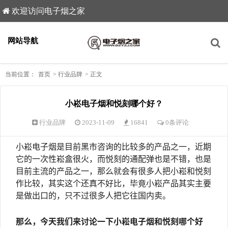
欢迎访问电子烟之家
网站导航
当前位置：
首页
>
行业品牌
>
正文
小崧电子烟和悦刻哪个好？
行业品牌
2023-11-09
16841
0条评论
小崧电子烟是目前黑市咨询的比较多的产品之一，近期
它的一次性崧盒很火，而悦刻的通配弹也是不错，也是
目前主流的产品之一，那么就会有很多人把小崧和悦刻
作比较，其实这个还真不好比，毕竟小
崧
产品其实主要
是做出口的，只不过很多人把它往国内卖。
那么，今天我们来讨论一下小崧电子烟和悦刻哪个好