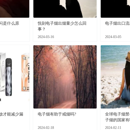
闪是什么原
悦刻电子烟出烟量少怎么回
电子烟出口流
事？
2024-03-16
2024-03-05
放才能减少漏
电子烟有助于戒烟吗?
全球电子烟禁
子烟的国家有
2024-02-18
2024-02-11