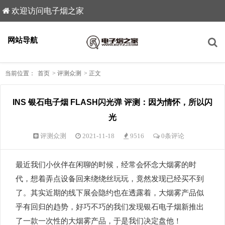
欢迎访问电子烟之家
网站导航
当前位置：
首页
>
评测众测
>
正文
INS 银石电子烟 FLASH闪光弹 评测：因为情怀，所以闪
光
评测众测
2021-11-18
9516
0条评论
最近我们小伙伴在闲聊的时候，经常会怀念大烟雾的时
代，想着弄点设备回来绕绕丝玩玩，竟然发现已经买不到
了。其实近期的线下展会隐约也在透露着，大烟雾产品似
乎有回归的趋势，好巧不巧的我们发现银石电子烟新推出
了一款一次性的大烟雾产品，于是我们决定盘他！