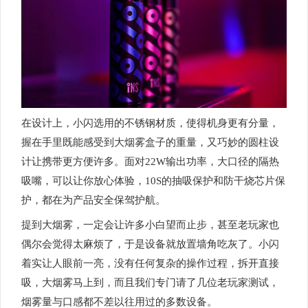
在设计上，小闪选用的不锈钢材质，使得机身更有分量，
握在手里既能感受到大烟雾盒子的重量，又巧妙的圆柱设
计让携带更方便许多。面对22W输出功率，大口径的隔热
吸嘴，可以让你放心体验，10S的抽吸保护和防干烧芯片保
护，都在为产品安全保驾护航。
提到大烟雾，一定会让许多小白望而止步，甚至老玩家也
偶尔会觉得太麻烦了，于是设备就放置墙角吃灰了。小闪
着实让人眼前一亮，没有任何复杂的操作过程，拆开直接
吸，大烟雾马上到，而且我们专门请了几位老玩家测试，
烟雾量与口感都不差以往用过的多数设备。