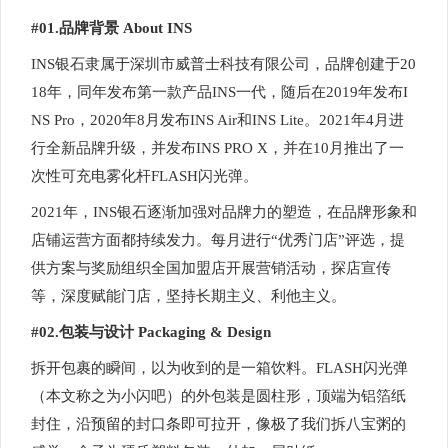
#01.品牌背景 About INS
INS银石隶属于深圳市威普士科技有限公司，品牌创建于20
18年，同年发布第一款产品INS一代，随后在2019年发布I
NS Pro，2020年8月发布INS Air和INS Lite。2021年4月进
行全新品牌升级，并发布INS PRO X，并在10月推出了一
次性可充电雾化杆FLASH闪光弹。
2021年，INS银石逐渐加强对品牌力的塑造，在品牌形象和
店铺运营方面都持续发力。每月进行“优秀门店”评选，提
供方案与奖励组织全国加盟店开展营销活动，探店宣传
等，深度赋能门店，坚持长期主义、利他主义。
#02.包装与设计 Packaging & Design
拆开包裹的瞬间，以为收到的是一箱饮料。FLASH闪光弹
（本文称之为小闪吧）的外包装是圆柱形，顶端为铝箔纸
封住，沿预留的封口条即可拉开，像极了我们拆八宝粥的