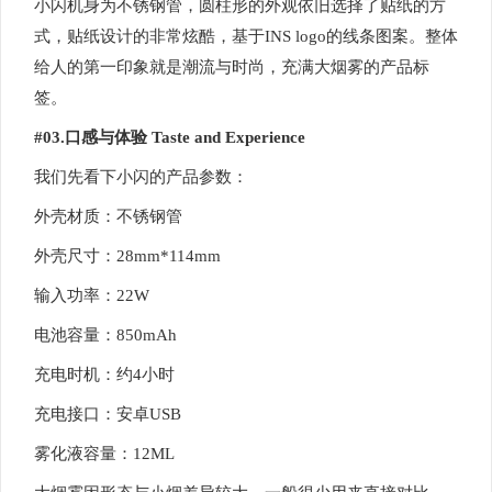
小闪机身为不锈钢管，圆柱形的外观依旧选择了贴纸的方
式，贴纸设计的非常炫酷，基于INS logo的线条图案。整体
给人的第一印象就是潮流与时尚，充满大烟雾的产品标
签。
#03.口感与体验 Taste and Experience
我们先看下小闪的产品参数：
外壳材质：不锈钢管
外壳尺寸：28mm*114mm
输入功率：22W
电池容量：850mAh
充电时机：约4小时
充电接口：安卓USB
雾化液容量：12ML