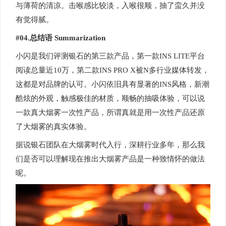
与薄荷的清凉。击喉感比较淡，入喉很顺，抽了蛮久并没
有觉得腻。
#04.总结语 Summarization
小闪是我们评测银石的第三款产品，第一款INS LITE平台
阅读总量近10万，第二款INS PRO X被N多行业媒体转发，
这都是对品牌的认可。小闪依旧具有显著的INS风格，新潮
酷炫的外观，触感极佳的材质，顺畅的抽吸体验，可以说
一款真大烟雾一次性产品，所谓真就是用一次性产品还原
了大烟雾的真实体验。
据说银石团队在大烟雾时代入行，深耕行业多年，那么我
们是否可以理解现在推出大烟雾产品是一种致情怀的做法
呢。