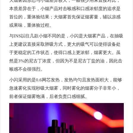
大烟雾因形态与小烟差异较大，一般很少用来直接对比，
本质差异在于，小烟产品对击喉感和口感浓郁度的追求是
首位的，重体验结果；大烟雾首先保证烟雾量，辅以凉感
或果味，重体验过程。
与INS以往几款小烟不同的是，小闪是大烟雾产品，在抽吸
上更建议直接采取肺吸方式，更大的吸气可以使得设备处
于更稳定的工作状态，使得口感上更浓郁，烟雾更大。虽
然是3%的尼古丁浓度，但因为不是尼古丁盐的油，因此击
喉感不会很强烈。
小闪采用的是0.6网芯发热，发热均匀且发热面积大，能够
急速雾化实现秒吸大烟雾，同时雾化的烟雾分子非常小，
前者保证烟雾饱满，后者负责口感细腻。