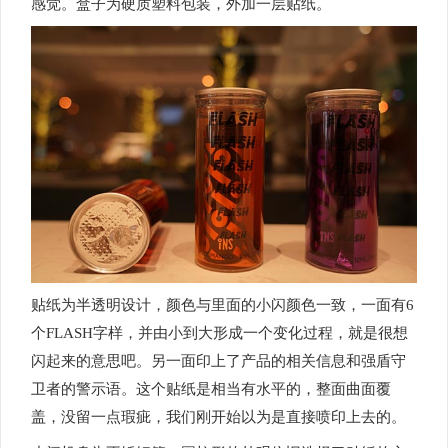
感觉。盒子为硬质塑料包装，外加一层贴纸。
贴纸为半透明设计，颜色与里面的小闪颜色一致，一面有6
个FLASH字样，并由小到大形成一个变化过程，就是很想
闪起来的意思吧。另一面印上了产品的相关信息和强盾守
卫者的警示语。这个贴纸是相当有水平的，整面曲面覆
盖，没留一点瑕疵，我们刚开始以为是直接喷印上去的。