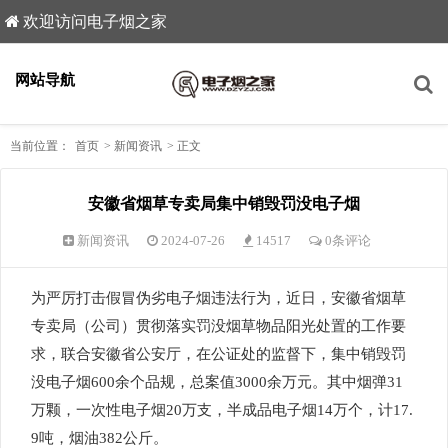
欢迎访问电子烟之家
网站导航
当前位置：
首页
>
新闻资讯
>
正文
安徽省烟草专卖局集中销毁罚没电子烟
新闻资讯
2024-07-26
14517
0条评论
为严厉打击假冒伪劣电子烟违法行为，近日，安徽省烟草
专卖局（公司）贯彻落实罚没烟草物品阳光处置的工作要
求，联合安徽省公安厅，在公证处的监督下，集中销毁罚
没电子烟600余个品规，总案值3000余万元。其中烟弹31
万颗，一次性电子烟20万支，半成品电子烟14万个，计17.
9吨，烟油382公斤。