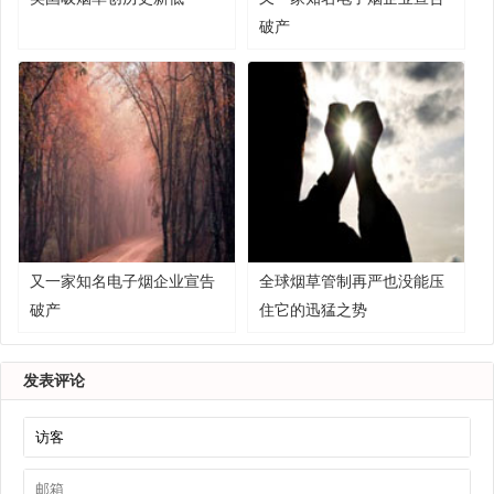
破产
又一家知名电子烟企业宣告
全球烟草管制再严也没能压
破产
住它的迅猛之势
发表评论