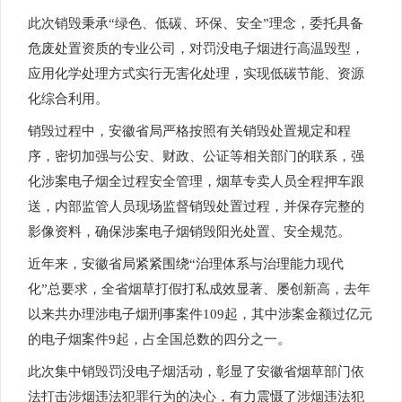
此次销毁秉承“绿色、低碳、环保、安全”理念，委托具备
危废处置资质的专业公司，对罚没电子烟进行高温毁型，
应用化学处理方式实行无害化处理，实现低碳节能、资源
化综合利用。
销毁过程中，安徽省局严格按照有关销毁处置规定和程
序，密切加强与公安、财政、公证等相关部门的联系，强
化涉案电子烟全过程安全管理，烟草专卖人员全程押车跟
送，内部监管人员现场监督销毁处置过程，并保存完整的
影像资料，确保涉案电子烟销毁阳光处置、安全规范。
近年来，安徽省局紧紧围绕“治理体系与治理能力现代
化”总要求，全省烟草打假打私成效显著、屡创新高，去年
以来共办理涉电子烟刑事案件109起，其中涉案金额过亿元
的电子烟案件9起，占全国总数的四分之一。
此次集中销毁罚没电子烟活动，彰显了安徽省烟草部门依
法打击涉烟违法犯罪行为的决心，有力震慑了涉烟违法犯